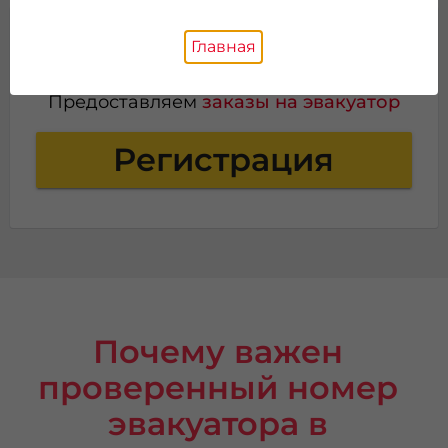
Главная
Ищем партнеров в Полевском
Предоставляем
заказы на эвакуатор
Регистрация
Почему важен
проверенный номер
эвакуатора в