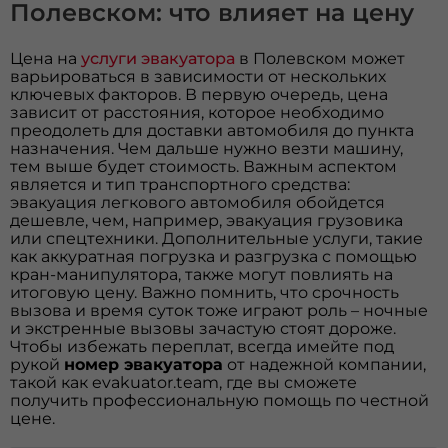
Полевском: что влияет на цену
Цена на
услуги эвакуатора
в Полевском может
варьироваться в зависимости от нескольких
ключевых факторов. В первую очередь, цена
зависит от расстояния, которое необходимо
преодолеть для доставки автомобиля до пункта
назначения. Чем дальше нужно везти машину,
тем выше будет стоимость. Важным аспектом
является и тип транспортного средства:
эвакуация легкового автомобиля обойдется
дешевле, чем, например, эвакуация грузовика
или спецтехники. Дополнительные услуги, такие
как аккуратная погрузка и разгрузка с помощью
кран-манипулятора, также могут повлиять на
итоговую цену. Важно помнить, что срочность
вызова и время суток тоже играют роль – ночные
и экстренные вызовы зачастую стоят дороже.
Чтобы избежать переплат, всегда имейте под
рукой
номер эвакуатора
от надежной компании,
такой как evakuator.team, где вы сможете
получить профессиональную помощь по честной
цене.