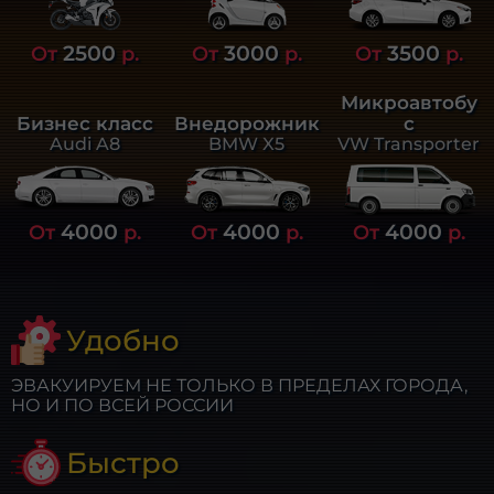
2500
3000
3500
От
р.
От
р.
От
р.
Микроавтобу
Бизнес класс
Внедорожник
с
Audi A8
BMW X5
VW Transporter
4000
4000
4000
От
р.
От
р.
От
р.
Удобно
ЭВАКУИРУЕМ НЕ ТОЛЬКО В ПРЕДЕЛАХ ГОРОДА,
НО И ПО ВСЕЙ РОССИИ
Быстро