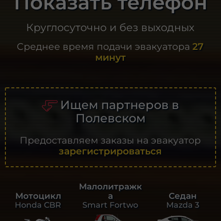
Показать телефон
Круглосуточно и без выходных
Среднее время подачи эвакуатора
27
минут
Ищем партнеров в
Полевском
Предоставляем заказы на эвакуатор
зарегистрироваться
Малолитражк
а
Седан
Мотоцикл
Smart Fortwo
Mazda 3
Honda CBR