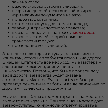
замена колес;
разблокировка автосигнализации;
вскрытие дверей, если они заблокированы
(при наличии документов на авто);
привоз масла, топлива;
прогрев и запуск двигателя в холода;
эвакуация транспортного средства;
выезд специалиста на трассу,
межгород
;
вызов спасателей, скорой помощи,
транспортных служб;
проведение консультаций.
Это только некоторые из услуг, оказываемые
клиентам, которым требуется помощь на дороге.
В нашем штате есть все необходимые мастера –
электрики, механики, специалисты по
шиномонтажу. Поэтому, что бы не произошло у
вас в дороге, вам всегда будет оказана
автопомощь. Мастера Evakuator.team быстро
проведут ремонтные работы, и ваше движение по
дорогам Полевского продолжится.
Если машина была отремонтирована на месте, вы
сможете ехать дальше. При этом наш мастер даст
вам консультацию, нужно ли отрегулировать в