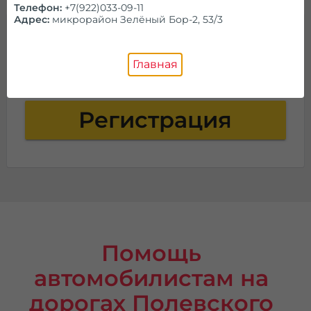
Телефон:
+7(922)033-09-11
Адрес:
микрорайон Зелёный Бор-2, 53/3
Ищем партнеров в Полевском
Главная
Предоставляем
заказы на эвакуатор
Регистрация
Помощь
автомобилистам на
дорогах Полевского