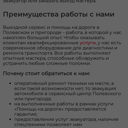
эвакуатор или заказать выезд мастера.
Преимущества работы с нами
Выездной сервис и помощь на дороге в
Полевском и пригороде – работа, в которой у нас
накоплен большой опыт. Чтобы оказывать
клиентам квалифицированные
услуги
, у нас есть
современное оборудование для диагностики и
ремонта транспорта. Все работы выполняют
опытные мастера, способные обнаружить и
устранить любые сложные поломки.
Почему стоит обратиться к нам:
оперативный ремонт техники на месте, а
если такой возможности нет, то эвакуация
автомобиля в сервисный центр Полевского
или пригорода;
на выполненные работы в рамках услуги
«Помощь на дороге» предоставляется
гарантия;
предоставление услуг эвакуатора, наличие
спецтехники позволяет нам