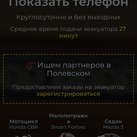
Показать телефон
Круглосуточно и без выходных
Среднее время подачи эвакуатора
27
минут
Ищем партнеров в
Полевском
Предоставляем заказы на эвакуатор
зарегистрироваться
Малолитражк
а
Седан
Мотоцикл
Smart Fortwo
Mazda 3
Honda CBR