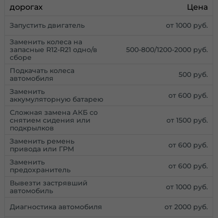
дорогах
Цена
Запустить двигатель
от 1000 руб.
Заменить колеса на
запасные R12-R21 одно/в
500-800/1200-2000 руб.
сборе
Подкачать колеса
500 руб.
автомобиля
Заменить
от 600 руб.
аккумуляторную батарею
Сложная замена АКБ со
снятием сидения или
от 1500 руб.
подкрылков
Заменить ремень
от 600 руб.
привода или ГРМ
Заменить
от 600 руб.
предохранитель
Вывезти застрявший
от 1000 руб.
автомобиль
Диагностика автомобиля
от 2000 руб.