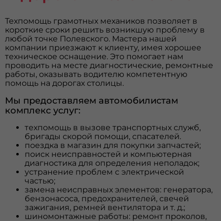
Техпомощь грамотных механиков позволяет в
короткие сроки решить возникшую проблему в
любой точке Полевского. Мастера нашей
компании приезжают к клиенту, имея хорошее
техническое оснащение. Это помогает нам
проводить на месте диагностические, ремонтные
работы, оказывать водителю компетентную
помощь на дорогах столицы.
Мы предоставляем автомобилистам
комплекс услуг:
техпомощь в вызове транспортных служб,
бригады скорой помощи, спасателей.
поездка в магазин для покупки запчастей;
поиск неисправностей и компьютерная
диагностика для определения неполадок;
устранение проблем с электрической
частью;
замена неисправных элементов: генератора,
бензонасоса, предохранителей, свечей
зажигания, ремней вентилятора и т. д.;
шиномонтажные работы: ремонт проколов,