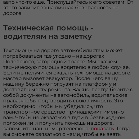
авто что-то еще. Прислушайтесь к его советам. От
этого зависит ваша личная безопасность на
дороге.
Техническая помощь -
водителям на заметку
Техпомощь на дороге автомобилистам может
потребоваться где угодно – на дорогах
Полевского, загородной трассе. Мы окажем
техническую помощь водителю в любом случае.
Если не получится оказать техпомощь на дороге,
мастер вызовет эвакуатор. После чего вашу
машину бережно погрузят на платформу и
доставят к месту ремонта. Важно: всегда берите с
собой документы на автомобиль, водительские
права, чтобы подтвердить свою личность. Это
необходимо, чтобы мы убедились, что
транспортное средство принадлежит именно
вам. Чтобы не оказаться в пути в безвыходном
положении и получить помощь на дороге,
запомните наш номер телефона:
показать
. Тогда
вы сможете связаться с нами, чтобы вызвать