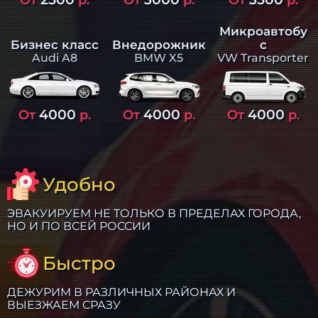
Микроавтобу
Бизнес класс
Внедорожник
с
Audi A8
BMW X5
VW Transporter
4000
4000
4000
От
р.
От
р.
От
р.
Удобно
ЭВАКУИРУЕМ НЕ ТОЛЬКО В ПРЕДЕЛАХ ГОРОДА,
НО И ПО ВСЕЙ РОССИИ
Быстро
ДЕЖУРИМ В РАЗЛИЧНЫХ РАЙОНАХ И
ВЫЕЗЖАЕМ СРАЗУ