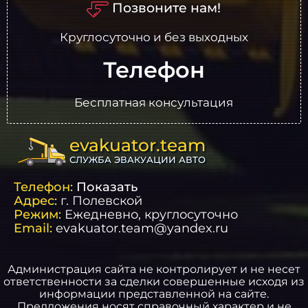
Позвоните нам!
Круглосуточно и без выходных
Телефон
Бесплатная консультация
evakuator.team
СЛУЖБА ЭВАКУАЦИИ АВТО
Телефон:
Показать
Адрес:
г.
Полевской
Режим:
Ежедневно, круглосуточно
Email:
evakuator.team@yandex.ru
Администрация сайта не контролирует и не несет
ответственности за сделки совершенные исходя из
информации представленной на сайте.
Предложения носят справочный характер и не