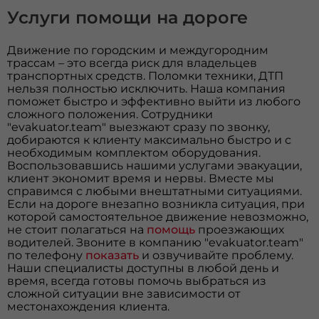
Услуги помощи на дороге
Движение по городским и междугородним
трассам – это всегда риск для владельцев
транспортных средств. Поломки техники, ДТП
нельзя полностью исключить. Наша компания
поможет быстро и эффективно выйти из любого
сложного положения. Сотрудники
"evakuator.team" выезжают сразу по звонку,
добираются к клиенту максимально быстро и с
необходимым комплектом оборудования.
Воспользовавшись нашими услугами эвакуации,
клиент экономит время и нервы. Вместе мы
справимся с любыми внештатными ситуациями.
Если на дороге внезапно возникла ситуация, при
которой самостоятельное движение невозможно,
не стоит полагаться на
помощь
проезжающих
водителей. Звоните в компанию "evakuator.team"
по телефону
показать
и озвучивайте проблему.
Наши специалисты доступны в любой день и
время, всегда готовы помочь выбраться из
сложной ситуации вне зависимости от
местонахождения клиента.