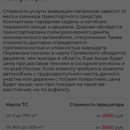
Стоимость услуги эвакуации напрямую зависит от
веса и размера транспортного средства.
Компактные городские седаны и хэтчбэки
перевезти проще и дешевле. Дороже обойдется
транспортировка полноразмерного джипа,
коммерческого автомобиля, спецтехники. Также
стоимость доставки определяется
протяженностью и сложностью маршрута.
Перевозка техники в черте Полевского обходится
дешевле, чем выезды в область. Еще выше будет
цена при доставке техники в соседние регионы и
по всей России. Если клиенту требуется вывезти
автомобиль с труднодоступного места, дачного
участка или деревни с плохим покрытием, цена
будет выше, чем при поездке на такое же
расстояние, но по асфальту.
Масса ТС
Стоимость эвакуатора
2500
От 0 до 799 кг*
от
руб.
3000
От 800 до 1200 кг*
от
руб.