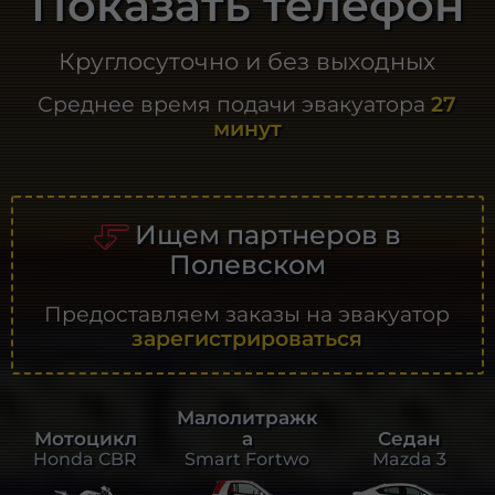
Показать телефон
Круглосуточно и без выходных
Среднее время подачи эвакуатора
27
минут
Ищем партнеров в
Полевском
Предоставляем заказы на эвакуатор
зарегистрироваться
Малолитражк
а
Седан
Мотоцикл
Smart Fortwo
Mazda 3
Honda CBR