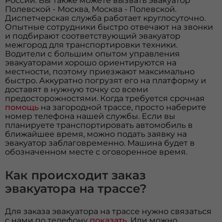
России. Вы также можете вызвать эвакуатор
Полевской - Москва, Москва - Полевской.
Диспетчерская служба работает круглосуточно.
Опытные сотрудники быстро отвечают на звонки
и подбирают соответствующий эвакуатор
межгород для транспортировки техники.
Водители с большим опытом управления
эвакуаторами хорошо ориентируются на
местности, поэтому приезжают максимально
быстро. Аккуратно погрузят его на платформу и
доставят в нужную точку со всеми
предосторожностями. Когда требуется срочная
помощь
на загородной трассе, просто наберите
номер телефона нашей службы. Если вы
планируете транспортировать автомобиль в
ближайшее время, можно подать заявку на
эвакуатор заблаговременно. Машина будет в
обозначенном месте с оговоренное время.
Как происходит заказ
эвакуатора на трассе?
Для заказа эвакуатора на трассе нужно связаться
с нами по телефону
показать
. Или можно