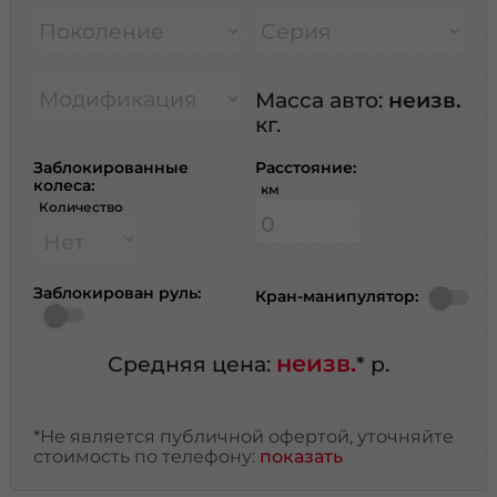
Поколение
Серия
Модификация
Масса авто:
неизв.
кг.
Заблокированные
Расстояние:
колеса:
км
Количество
Заблокирован руль:
Кран-манипулятор:
неизв.
Средняя цена:
* р.
*Не является публичной офертой, уточняйте
стоимость по телефону:
показать