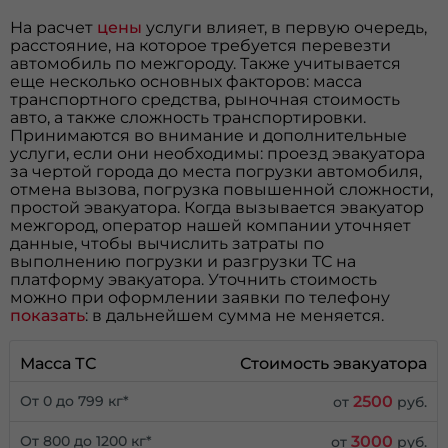
На расчет
цены
услуги влияет, в первую очередь,
расстояние, на которое требуется перевезти
автомобиль по межгороду. Также учитывается
еще несколько основных факторов: масса
транспортного средства, рыночная стоимость
авто, а также сложность транспортировки.
Принимаются во внимание и дополнительные
услуги, если они необходимы: проезд эвакуатора
за чертой города до места погрузки автомобиля,
отмена вызова, погрузка повышенной сложности,
простой эвакуатора. Когда вызывается эвакуатор
межгород, оператор нашей компании уточняет
данные, чтобы вычислить затраты по
выполнению погрузки и разгрузки ТС на
платформу эвакуатора. Уточнить стоимость
можно при оформлении заявки по телефону
показать
: в дальнейшем сумма не меняется.
Масса ТС
Стоимость эвакуатора
2500
От 0 до 799 кг*
от
руб.
3000
От 800 до 1200 кг*
от
руб.