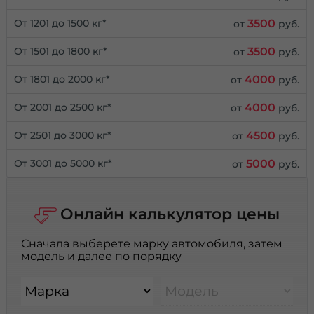
3500
От 1201 до 1500 кг*
от
руб.
3500
От 1501 до 1800 кг*
от
руб.
4000
От 1801 до 2000 кг*
от
руб.
4000
От 2001 до 2500 кг*
от
руб.
4500
От 2501 до 3000 кг*
от
руб.
5000
От 3001 до 5000 кг*
от
руб.
Онлайн калькулятор цены
Сначала выберете марку автомобиля, затем
модель и далее по порядку
Марка
Модель